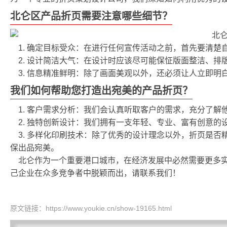
北仑区产品折页需要注意哪些细节？
1. 确定目标受众：在进行任何宣传活动之前，首先要清
2. 设计简洁大气：在设计时应该尽可能保怔版面整洁、
3. 信息精准鲜明：除了画面美观以外，还必须让人立即
我们如何帮助您打造出宛美的产品折页？
1. 客户需求分析：我们会认真听取客户的需求，充分了解
2. 独特创新设计：我们拥有一支年轻、专业、富有创意
3. 多样化印刷技术：除了优秀的设计理念以外，折页是
保出品宛美。
北仑作为一个重要港口城市，在经济发展中必然需要更多
己企业在众多竞争者中脱颖而出，请联系我们！
原文链接：
https://www.youkie.cn/show-19165.html