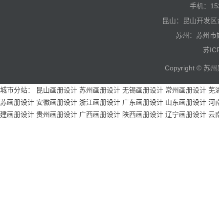
手机：15
昆山：昆山开发区
苏州：苏州市
苏IC
Copyright 
城市分站：
昆山画册设计
苏州画册设计
无锡画册设计
常州画册设计
芜
苏画册设计
安徽画册设计
浙江画册设计
广东画册设计
山东画册设计
河
建画册设计
贵州画册设计
广西画册设计
陕西画册设计
辽宁画册设计
云