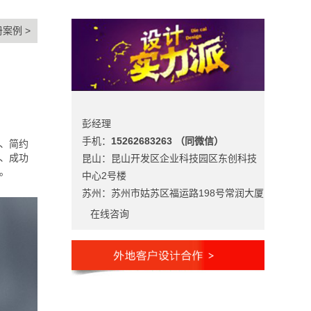
册案例
>
彭经理
手机：
15262683263 （同微信）
、简约
、成功
昆山：昆山开发区企业科技园区东创科技
。
中心2号楼
苏州：苏州市姑苏区福运路198号常润大厦
在线咨询