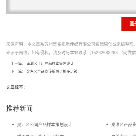
画
来源声明：本文章系苏州黑雀视觉传媒有限公司编辑原创或采编整理，
来源于网络，如有侵权，请及时与本站联系（15262683263 （同微
上一篇：
南湖区工厂产品样本策划设计
下一篇：
金东区产品宣传折页价格多少钱
文章标签：
推荐新闻
吴江区公司产品样本策划设计
秦淮区产品