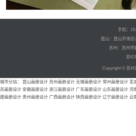
手机：15
昆山：昆山开发区
苏州：苏州市
苏IC
Copyright 
城市分站：
昆山画册设计
苏州画册设计
无锡画册设计
常州画册设计
芜
苏画册设计
安徽画册设计
浙江画册设计
广东画册设计
山东画册设计
河
建画册设计
贵州画册设计
广西画册设计
陕西画册设计
辽宁画册设计
云