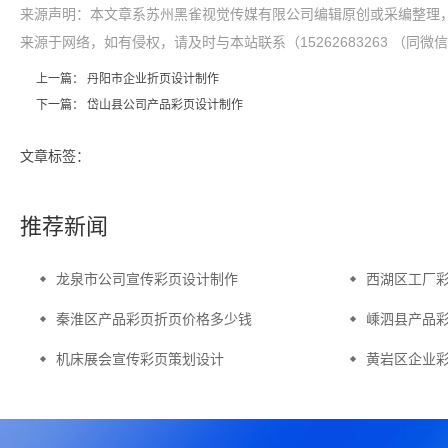
来源声明：本文章系苏州黑雀视觉传媒有限公司编辑原创或采编整理，
来源于网络，如有侵权，请及时与本站联系（15262683263 （同微
上一篇：
丹阳市企业折页设计制作
下一篇：
岱山县公司产品彩页设计制作
文章标签：
推荐新闻
龙泉市公司宣传彩页设计制作
西湖区工厂
秦淮区产品彩页折页价格多少钱
嵊泗县产品
机床展会宣传彩页策划设计
黄岩区企业