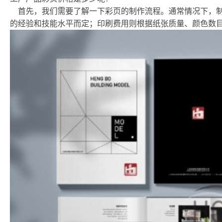
首先，我们需要了解一下彩页的制作流程。通常情况下，
的经验和技能水平而定；印刷费用则根据纸张质量、颜色数