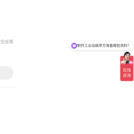
制作工业动画甲方准备哪些资料？
(包含图
工业动画制作周期是多久？