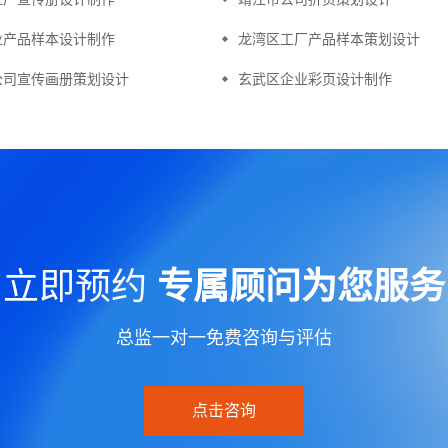
业产品样本设计制作
龙湾区工厂产品样本策划设计
公司宣传画册策划设计
玄武区企业彩页设计制作
立即预约
专属顾问为您服务
总监一对一免费咨询与评估
点击咨询