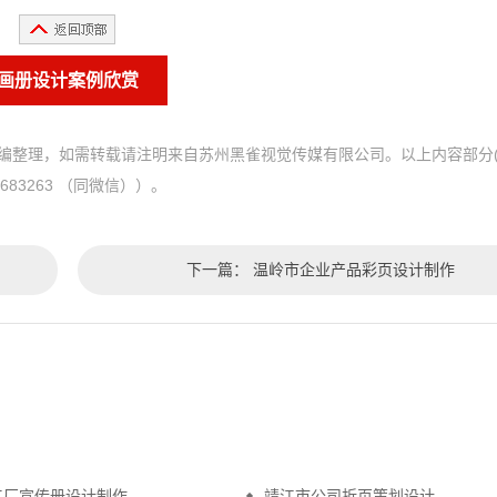
画册设计案例欣赏
编整理，如需转载请注明来自苏州黑雀视觉传媒有限公司。以上内容部分
83263 （同微信））。
下一篇：
温岭市企业产品彩页设计制作
工厂宣传册设计制作
靖江市公司折页策划设计