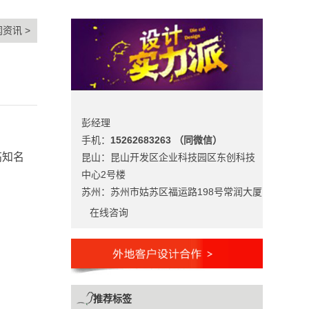
闻资讯
>
彭经理
手机：
15262683263 （同微信）
高知名
昆山：昆山开发区企业科技园区东创科技
中心2号楼
苏州：苏州市姑苏区福运路198号常润大厦
在线咨询
推荐标签