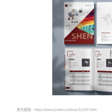
原文链接：
https://www.youkie.cn/show-51234.html