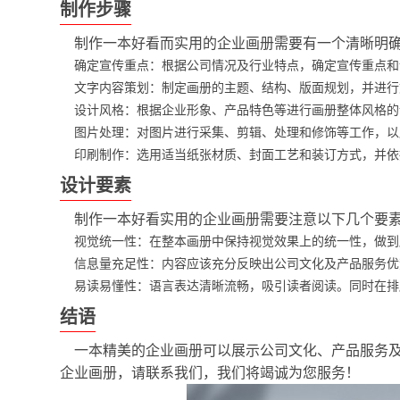
制作步骤
制作一本好看而实用的企业画册需要有一个清晰明
确定宣传重点：根据公司情况及行业特点，确定宣传重点和
文字内容策划：制定画册的主题、结构、版面规划，并进行
设计风格：根据企业形象、产品特色等进行画册整体风格的
图片处理：对图片进行采集、剪辑、处理和修饰等工作，以
印刷制作：选用适当纸张材质、封面工艺和装订方式，并依
设计要素
制作一本好看实用的企业画册需要注意以下几个要
视觉统一性：在整本画册中保持视觉效果上的统一性，做到
信息量充足性：内容应该充分反映出公司文化及产品服务优
易读易懂性：语言表达清晰流畅，吸引读者阅读。同时在排
结语
一本精美的企业画册可以展示公司文化、产品服务
企业画册，请联系我们，我们将竭诚为您服务！