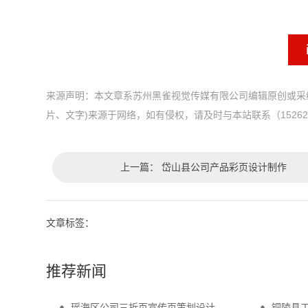
来源声明：本文章系苏州黑雀视觉传媒有限公司编辑原创或采
片、文字)来源于网络，如有侵权，请及时与本站联系（152626
上一篇：
岱山县公司产品彩页设计制作
文章标签：
推荐新闻
瑶海区公司三折页宣传页策划设计
铜陵县