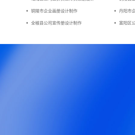
铜陵市企业画册设计制作
丹阳市
全椒县公司宣传册设计制作
富阳区