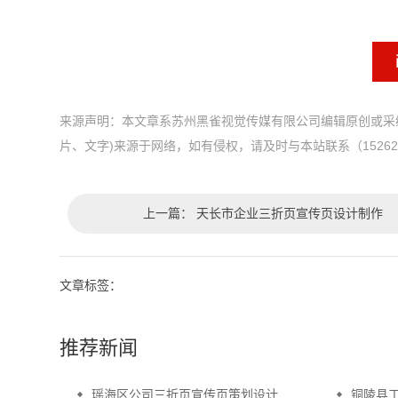
来源声明：本文章系苏州黑雀视觉传媒有限公司编辑原创或采
片、文字)来源于网络，如有侵权，请及时与本站联系（152626
上一篇：
天长市企业三折页宣传页设计制作
文章标签：
推荐新闻
瑶海区公司三折页宣传页策划设计
铜陵县