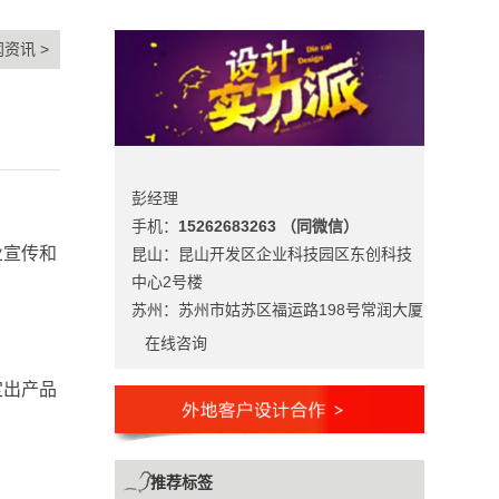
闻资讯
>
彭经理
手机：
15262683263 （同微信）
业宣传和
昆山：昆山开发区企业科技园区东创科技
中心2号楼
苏州：苏州市姑苏区福运路198号常润大厦
在线咨询
定出产品
推荐标签