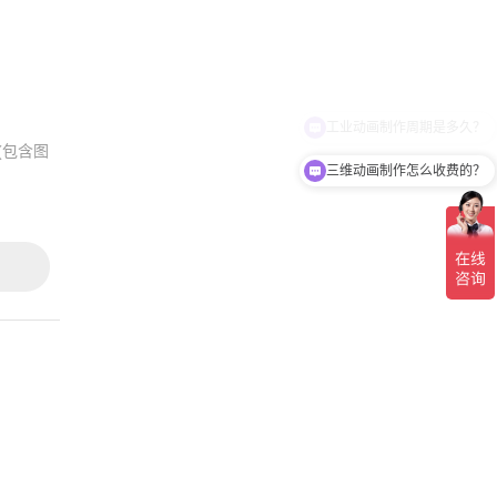
(包含图
三维动画制作怎么收费的？