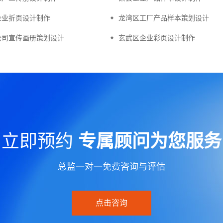
企业折页设计制作
龙湾区工厂产品样本策划设计
公司宣传画册策划设计
玄武区企业彩页设计制作
立即预约
专属顾问为您服务
总监一对一免费咨询与评估
点击咨询