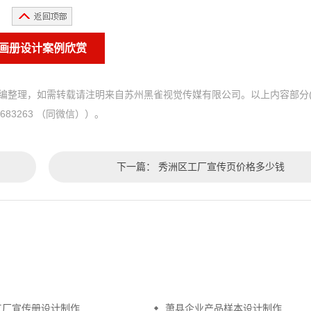
画册设计案例欣赏
编整理，如需转载请注明来自苏州黑雀视觉传媒有限公司。以上内容部分
83263 （同微信））。
下一篇：
秀洲区工厂宣传页价格多少钱
工厂宣传册设计制作
萧县企业产品样本设计制作