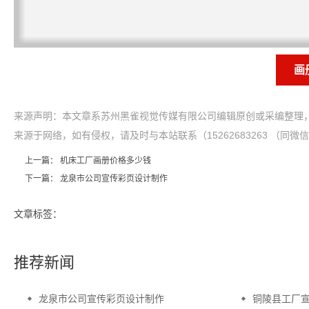
画
来源声明：本文章系苏州黑雀视觉传媒有限公司编辑原创或采编整理，
来源于网络，如有侵权，请及时与本站联系（15262683263 （同微
上一篇：
机床工厂画册价格多少钱
下一篇：
龙泉市公司宣传彩页设计制作
文章标签：
推荐新闻
龙泉市公司宣传彩页设计制作
铜陵县工厂