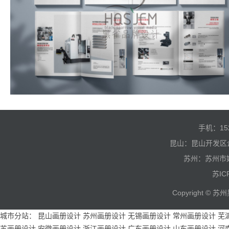
手机：15
昆山：昆山开发区
苏州：苏州市
苏IC
Copyright 
城市分站：
昆山画册设计
苏州画册设计
无锡画册设计
常州画册设计
芜
苏画册设计
安徽画册设计
浙江画册设计
广东画册设计
山东画册设计
河