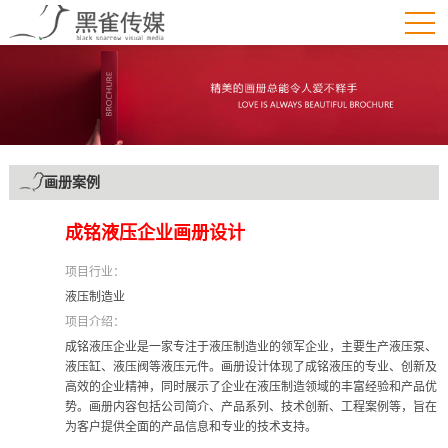
画册案例
成铭液压企业画册设计
项目行业：
液压制造业
项目介绍：
成铭液压企业是一家专注于液压制造业的领军企业，主要生产液压泵、
液压缸、液压阀等液压元件。画册设计体现了成铭液压的专业、创新及
高效的企业精神，同时展示了企业在液压制造领域的丰富经验和产品优
势。画册内容包括公司简介、产品系列、技术创新、工程案例等，旨在
为客户提供全面的产品信息和专业的技术支持。